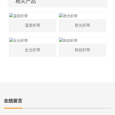
相关产品
温变织带
夜光织带
反光织带
斜纹织带
在线留言